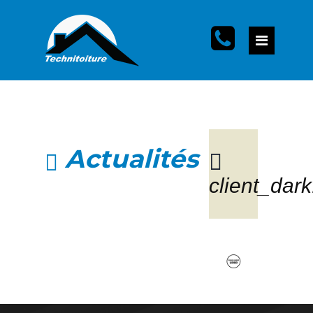
Actualités
client_dar