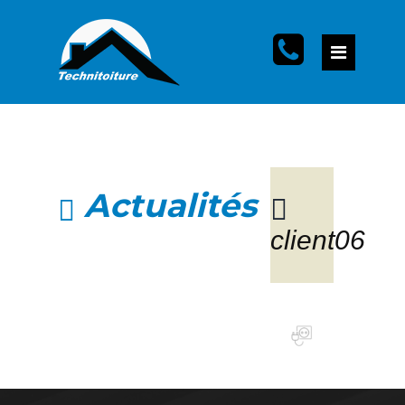
Actualités
client06