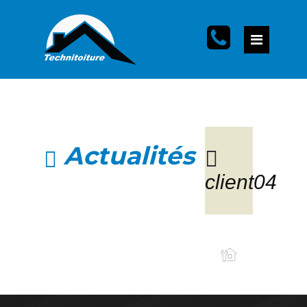
Actualités
client04