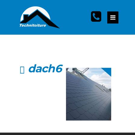
dach6