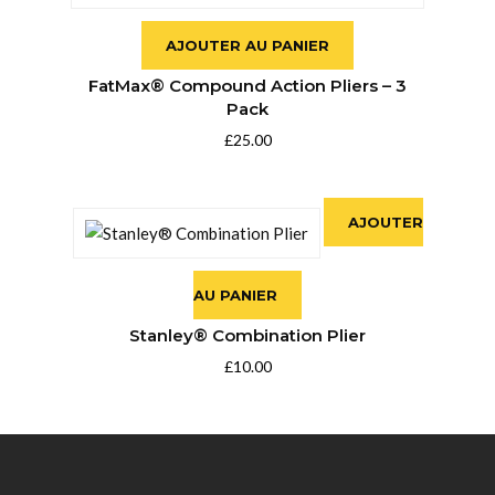
AJOUTER AU PANIER
FatMax® Compound Action Pliers – 3
Pack
£
25.00
AJOUTER
AU PANIER
Stanley® Combination Plier
£
10.00